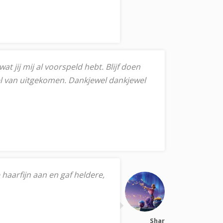
t jij mij al voorspeld hebt. Blijf doen
veel van uitgekomen. Dankjewel dankjewel
 haarfijn aan en gaf heldere,
Shar