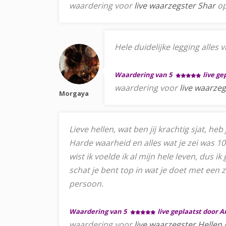
waardering voor
live waarzegster Shar
op
Hele duidelijke legging alles
Waardering van 5
live ge
waardering voor
live waarze
Morgaya
Lieve hellen, wat ben jij krachtig sjat, heb
Harde waarheid en alles wat je zei was 10
wist ik voelde ik al mijn hele leven, dus 
schat je bent top in wat je doet met een 
persoon.
Waardering van 5
live geplaatst door 
waardering voor
live waarzegster Hellen