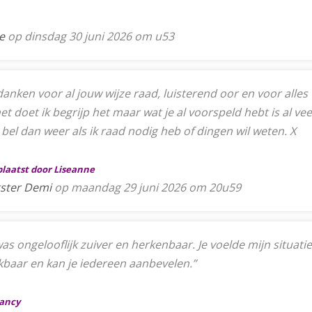
e
op dinsdag 30 juni 2026 om u53
anken voor al jouw wijze raad, luisterend oor en voor alles wa
 het doet ik begrijp het maar wat je al voorspeld hebt is al 
 bel dan weer als ik raad nodig heb of dingen wil weten. X
plaatst door Liseanne
gster Demi
op maandag 29 juni 2026 om 20u59
was ongelooflijk zuiver en herkenbaar. Je voelde mijn situatie
nkbaar en kan je iedereen aanbevelen.”
Nancy