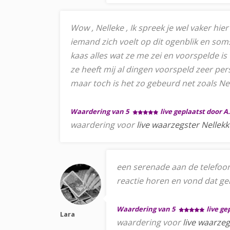
Wow , Nelleke , Ik spreek je wel vaker hier
iemand zich voelt op dit ogenblik en soms
kaas alles wat ze me zei en voorspelde is 
ze heeft mij al dingen voorspeld zeer per
maar toch is het zo gebeurd net zoals Nel
Waardering van 5
live geplaatst door A.
waardering voor
live waarzegster Nellekk
een serenade aan de telefoon e
reactie horen en vond dat geloo
Waardering van 5
live ge
Lara
waardering voor
live waarzeg