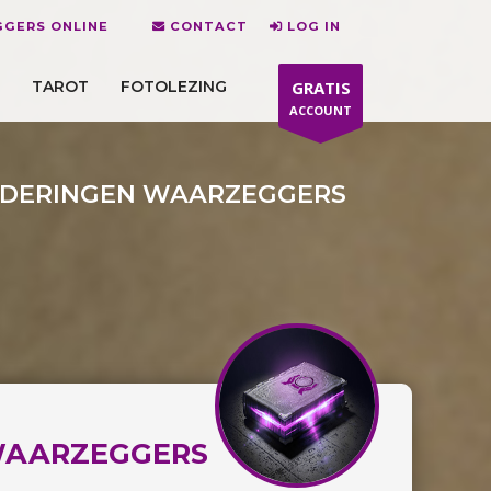
GGERS ONLINE
CONTACT
LOG IN
TAROT
FOTOLEZING
GRATIS
ACCOUNT
RDERINGEN WAARZEGGERS
WAARZEGGERS