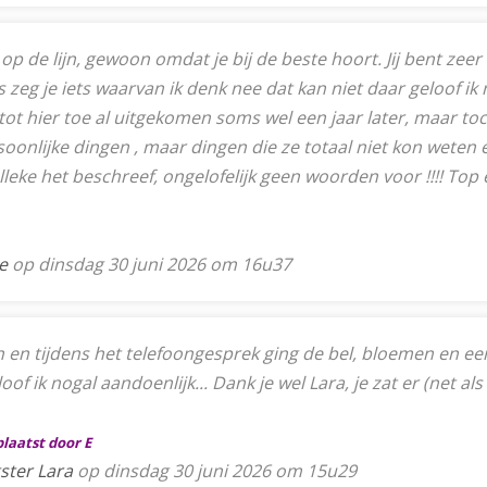
 op de lijn, gewoon omdat je bij de beste hoort. Jij bent zeer
 zeg je iets waarvan ik denk nee dat kan niet daar geloof ik
tot hier toe al uitgekomen soms wel een jaar later, maar toch
soonlijke dingen , maar dingen die ze totaal niet kon weten e
leke het beschreef, ongelofelijk geen woorden voor !!!! Top 
e
op dinsdag 30 juni 2026 om 16u37
n tijdens het telefoongesprek ging de bel, bloemen en een he
f ik nogal aandoenlijk... Dank je wel Lara, je zat er (net als 
plaatst door E
ster Lara
op dinsdag 30 juni 2026 om 15u29