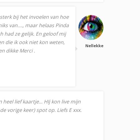
 sterk bij het invoelen van hoe
 niks van…., maar helaas Pinda
 had ze gelijk. En geloof mij
n die ik ook niet kon weten,
Nellekke
en dikke Merci .
el lief kaartje... HIj kon live mijn
de vorige keer) spot op. Liefs E xxx.