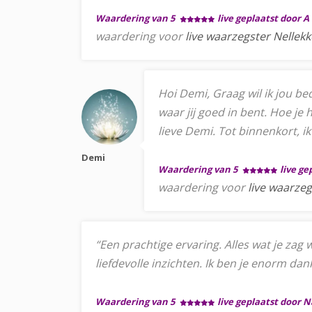
Waardering van 5
live geplaatst door A
waardering voor
live waarzegster Nellekk
Hoi Demi, Graag wil ik jou bed
waar jij goed in bent. Hoe je
lieve Demi. Tot binnenkort, ik
Demi
Waardering van 5
live ge
waardering voor
live waarze
“Een prachtige ervaring. Alles wat je zag 
liefdevolle inzichten. Ik ben je enorm da
Waardering van 5
live geplaatst door 