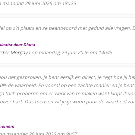
 maandag 29 juni 2026 om 18u25
 viel op z’n plaats en ze beantwoord met geduld alle vragen, 
plaatst door Diana
gster Morgaya
op maandag 29 juni 2026 om 14u45
 jou net gesproken. Je bent eerlijk en direct, je zegt hoe jij h
0% de waarheid. En vooral op een zachte manier en je bent lie
ik ga toch proberen om er werk van te maken want klopt ik voe
zuiver hart. Dus mensen wil je gewoon puur de waarheid zonde
Anoniem
op maandag 29 juni 2026 om 9u57