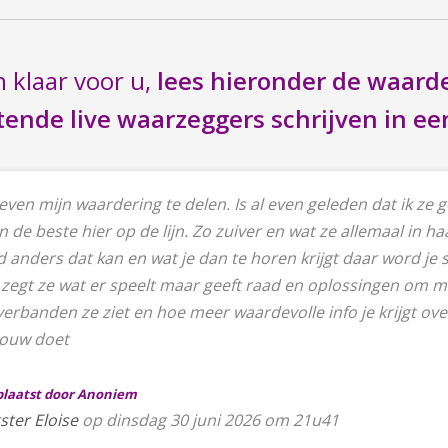
n klaar voor u,
lees hieronder de waard
ende live waarzeggers schrijven in ee
 even mijn waardering te delen. Is al even geleden dat ik ze
n de beste hier op de lijn. Zo zuiver en wat ze allemaal in haa
anders dat kan en wat je dan te horen krijgt daar word je sti
zegt ze wat er speelt maar geeft raad en oplossingen om me
verbanden ze ziet en hoe meer waardevolle info je krijgt ove
vrouw doet
eplaatst door Anoniem
ster Eloise
op dinsdag 30 juni 2026 om 21u41