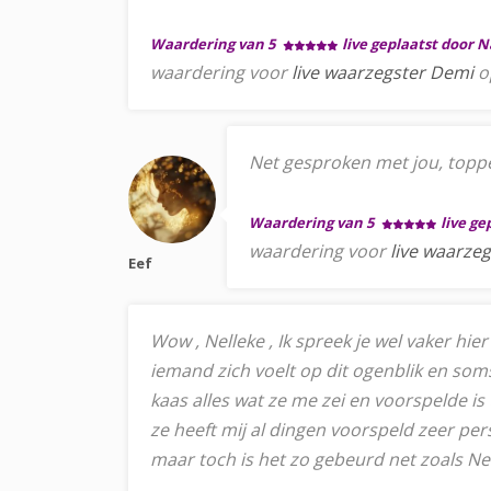
Waardering van 5
live geplaatst door 
waardering voor
live waarzegster Demi
o
Net gesproken met jou, topper
Waardering van 5
live g
waardering voor
live waarzeg
Eef
Wow , Nelleke , Ik spreek je wel vaker hier
iemand zich voelt op dit ogenblik en soms
kaas alles wat ze me zei en voorspelde is 
ze heeft mij al dingen voorspeld zeer per
maar toch is het zo gebeurd net zoals Nel