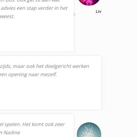
advies een stap verder in het
Liv
eweest.
zijds, maar ook het doelgericht werken
 een opening naar mezelf.
eel spelen. Het komt ook zeer
en Nadine