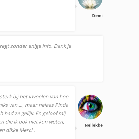
Demi
zegt zonder enige info. Dank je
 sterk bij het invoelen van hoe
 niks van…., maar helaas Pinda
 had ze gelijk. En geloof mij
n die ik ook niet kon weten,
Nellekke
en dikke Merci .