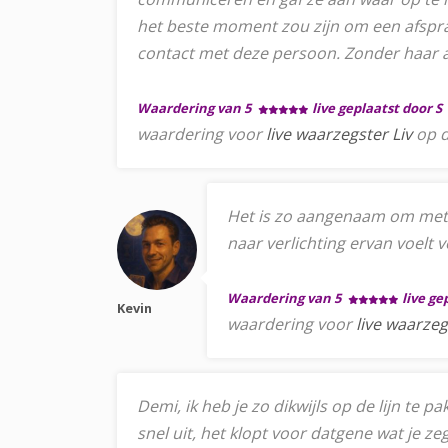
het beste moment zou zijn om een afspraa
contact met deze persoon. Zonder haar ad
Waardering van 5
live geplaatst door S
waardering voor
live waarzegster Liv
op d
Het is zo aangenaam om met j
naar verlichting ervan voelt 
Waardering van 5
live ge
Kevin
waardering voor
live waarzeg
Demi, ik heb je zo dikwijls op de lijn te 
snel uit, het klopt voor datgene wat je z