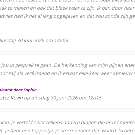
k te maken en ook dat bleek waar te zijn. Ik ben door haar 
vies had ik het al lang opgegeven en dat zou zonde zijn g
insdag 30 juni 2026 om 14u03
ou in gesprek te gaan. De herkenning van mijn pijnen ener
voor mij als verfrissend en ik ervaar elke keer weer opnieuw
plaatst door Sophie
ster Kevin
op dinsdag 30 juni 2026 om 12u15
pakken, je verteld / ziet telkens andere dingen die er moment
egt. Je bent een toppertje, je sterren meer dan waard. Groet