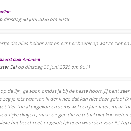
Nadine
p dinsdag 30 juni 2026 om 9u48
tje die alles helder ziet en echt er boenk op wat ze ziet en 
eplaatst door Anoniem
ster Eef
op dinsdag 30 juni 2026 om 9u11
 op de lijn, gewoon omdat je bij de beste hoort. Jij bent zeer
 zeg je iets waarvan ik denk nee dat kan niet daar geloof ik
tot hier toe al uitgekomen soms wel een jaar later, maar toch
soonlijke dingen , maar dingen die ze totaal niet kon weten e
leke het beschreef, ongelofelijk geen woorden voor !!!! Top 