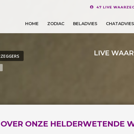
47 LIVE WAARZE
HOME
ZODIAC
BELADVIES
CHATADVIES
LIVE WAA
RZEGGERS
N
OVER ONZE HELDERWETENDE 