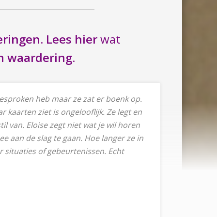
eringen.
Lees hier
wat
n waardering.
 gesproken heb maar ze zat er boenk op.
r kaarten ziet is ongelooflijk. Ze legt en
l van. Eloise zegt niet wat je wil horen
e aan de slag te gaan. Hoe langer ze in
r situaties of gebeurtenissen. Echt