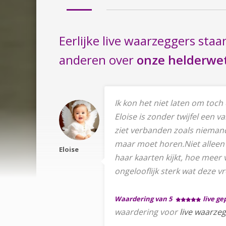
Eerlijke live waarzeggers staa
anderen over
onze helderwet
Ik kon het niet laten om toch
Eloise is zonder twijfel een va
ziet verbanden zoals niemand 
maar moet horen.Niet alleen 
Eloise
haar kaarten kijkt, hoe meer 
ongelooflijk sterk wat deze 
Waardering van 5
live g
waardering voor
live waarzeg