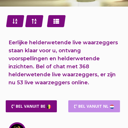
Eerlijke helderwetende live waarzeggers
staan klaar voor u,
ontvang
voorspellingen en helderwetende
inzichten.
Bel of chat
met 368
helderwetende live waarzeggers, er zijn
nu
53 live waarzeggers online.
BEL VANUIT BE
BEL VANUIT NL