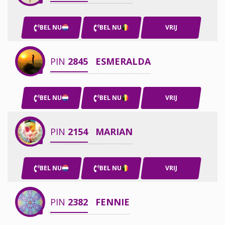
BEL NU
BEL NU
VRIJ
PIN
2845
ESMERALDA
BEL NU
BEL NU
VRIJ
PIN
2154
MARIAN
BEL NU
BEL NU
VRIJ
PIN
2382
FENNIE