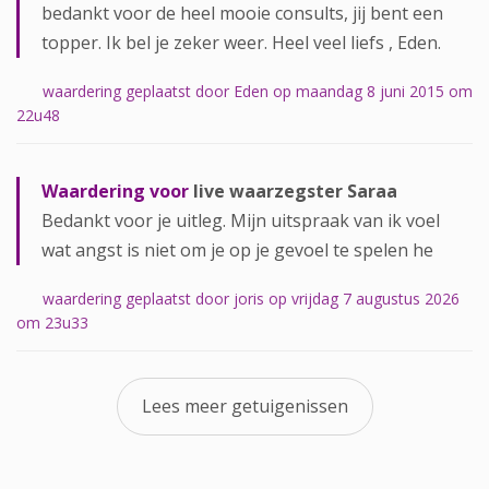
bedankt voor de heel mooie consults, jij bent een
topper. Ik bel je zeker weer. Heel veel liefs , Eden.
waardering geplaatst door Eden op maandag 8 juni 2015 om
22u48
Waardering voor
live waarzegster Saraa
Bedankt voor je uitleg. Mijn uitspraak van ik voel
wat angst is niet om je op je gevoel te spelen he
waardering geplaatst door joris op vrijdag 7 augustus 2026
om 23u33
Lees meer getuigenissen