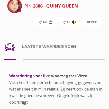
PIN
2686
QUINY QUEEN
NL
BE
BEZET
LAATSTE WAARDERINGEN
Waardering voor
live waarzegster Vitta
Vitta heeft een perfecte omschrijving gegeven van
wat er speelt in mijn relatie. Zij heeft ook de man in
kwestie goed beschreven. Ongelofelijk wat zij
doorkrijgt.