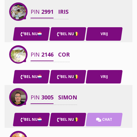
PIN
2991
IRIS
BEL NU
BEL NU
VRIJ
PIN
2146
COR
BEL NU
BEL NU
VRIJ
PIN
3005
SIMON
BEL NU
BEL NU
CHAT