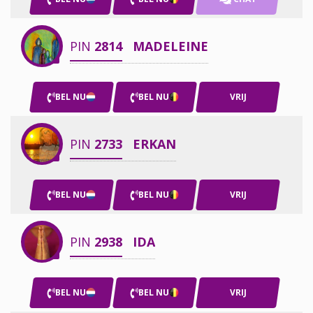
PIN
2814
MADELEINE
BEL NU
BEL NU
VRIJ
PIN
2733
ERKAN
BEL NU
BEL NU
VRIJ
PIN
2938
IDA
BEL NU
BEL NU
VRIJ