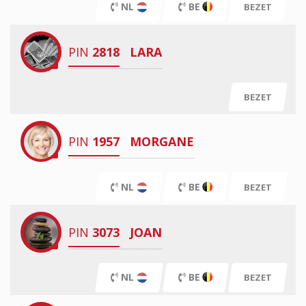
NL
BE
BEZET
PIN
2818
LARA
BEZET
PIN
1957
MORGANE
NL
BE
BEZET
PIN
3073
JOAN
NL
BE
BEZET