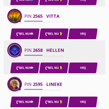
PIN
2565
VITTA
BEL NU
BEL NU
VRIJ
PIN
2658
HELLEN
BEL NU
BEL NU
VRIJ
PIN
2595
LINEKE
BEL NU
BEL NU
VRIJ