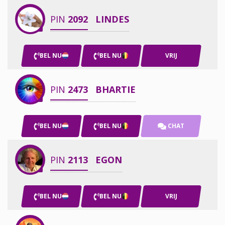
PIN
2092
LINDES
BEL NU
BEL NU
VRIJ
PIN
2473
BHARTIE
BEL NU
BEL NU
CHAT
PIN
2113
EGON
BEL NU
BEL NU
VRIJ