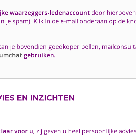
ijke waarzeggers-ledenaccount
door hierboven 
in je spam). Klik in de e-mail onderaan op de k
an je bovendien goedkoper bellen, mailconsulta
umchat
gebruiken.
IES EN INZICHTEN
laar voor u,
zij geven u heel persoonlijke advie