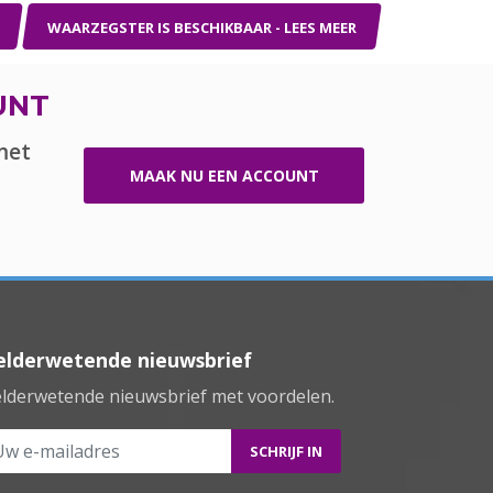
WAARZEGSTER IS BESCHIKBAAR - LEES MEER
UNT
met
MAAK NU EEN ACCOUNT
elderwetende nieuwsbrief
lderwetende nieuwsbrief met voordelen.
 e-mailadres