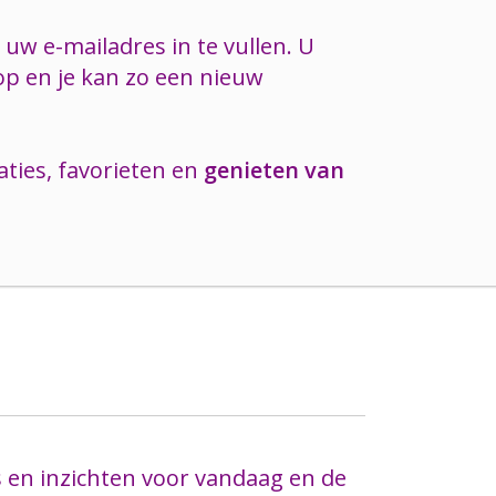
uw e-mailadres in te vullen. U
nop en je kan zo een nieuw
ties, favorieten en
genieten van
s en inzichten voor vandaag en de