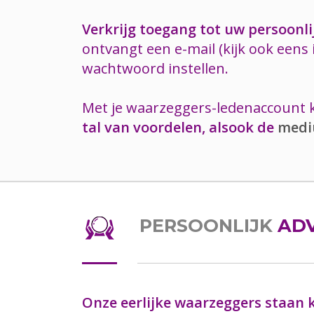
Verkrijg toegang tot uw persoonl
ontvangt een e-mail (kijk ook eens 
wachtwoord instellen.
Met je waarzeggers-ledenaccount k
tal van voordelen, alsook de
medi
PERSOONLIJK
ADV
Onze eerlijke waarzeggers staan k