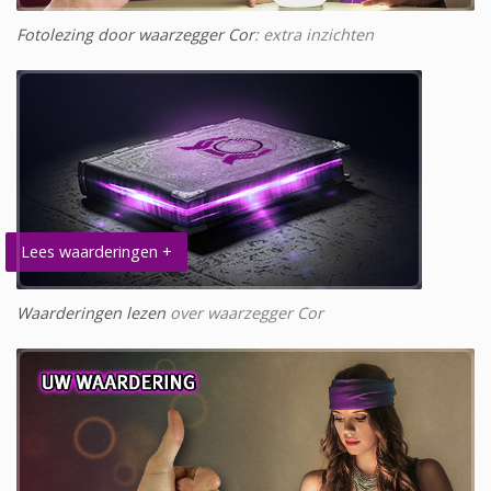
Fotolezing door waarzegger Cor
: extra inzichten
Lees waarderingen +
Waarderingen lezen
over waarzegger Cor