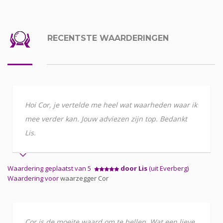
RECENTSTE WAARDERINGEN
Hoi Cor, je vertelde me heel wat waarheden waar ik
mee verder kan. Jouw adviezen zijn top. Bedankt
Lis.
Waardering geplaatst van 5
door Lis
(uit Everberg)
Waardering voor
waarzegger Cor
Cor is de moeite waard om te bellen. Wat een lieve