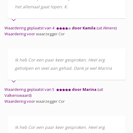
het allemaal gaat lopen. K.
Waardering geplaatst van 4
door Kamila
(uit Almere)
Waardering voor
waarzegger Cor
Ik heb Cor een paar keer gesproken. Heel erg
geholpen en veel aan gehad. Dank je wel Marina
Waardering geplaatst van 5
door Marina
(uit
Valkenswaard)
Waardering voor
waarzegger Cor
Ik heb Cor een paar keer gesproken. Heel erg