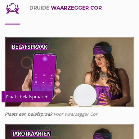
DRUIDE
WAARZEGGER COR
Plaats belafspraak +
Plaats een belafspraak
voor waarzegger Cor