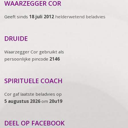
WAARZEGGER COR
Geeft sinds
18 juli 2012
helderwetend beladvies
DRUIDE
Waarzegger Cor gebruikt als
persoonlijke pincode
2146
SPIRITUELE COACH
Cor gaf laatste beladvies op
5 augustus 2026
om
20u19
DEEL OP FACEBOOK