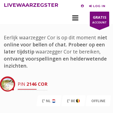
LIVEWAARZEGSTER
LOG IN
GRATIS
ACCOUNT
Eerlijk waarzegger Cor is op dit moment
niet
online voor bellen of chat.
Probeer op een
later tijdstip
waarzegger Cor te bereiken,
ontvang voorspellingen en helderwetende
inzichten.
PIN
2146
COR
NL
BE
OFFLINE