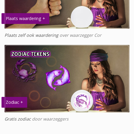
Plaats waardering +
Plaats zelf ook waardering
over waarzegger Cor
Zodiac +
Gratis zodiac
door waarzeggers