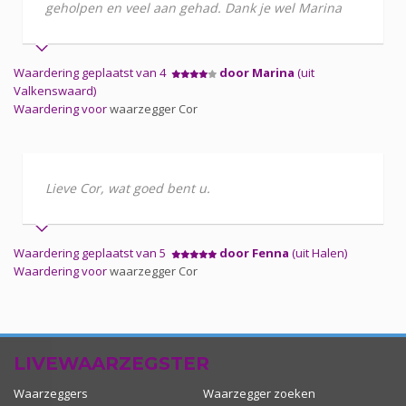
geholpen en veel aan gehad. Dank je wel Marina
Waardering geplaatst van 4
door Marina
(uit
Valkenswaard)
Waardering voor
waarzegger Cor
Lieve Cor, wat goed bent u.
Waardering geplaatst van 5
door Fenna
(uit Halen)
Waardering voor
waarzegger Cor
LIVEWAARZEGSTER
Waarzeggers
Waarzegger zoeken