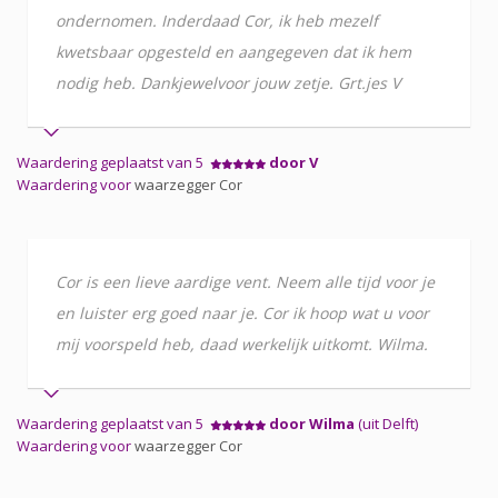
ondernomen. Inderdaad Cor, ik heb mezelf
kwetsbaar opgesteld en aangegeven dat ik hem
nodig heb. Dankjewelvoor jouw zetje. Grt.jes V
Waardering geplaatst van 5
door V
Waardering voor
waarzegger Cor
Cor is een lieve aardige vent. Neem alle tijd voor je
en luister erg goed naar je. Cor ik hoop wat u voor
mij voorspeld heb, daad werkelijk uitkomt. Wilma.
Waardering geplaatst van 5
door Wilma
(uit Delft)
Waardering voor
waarzegger Cor