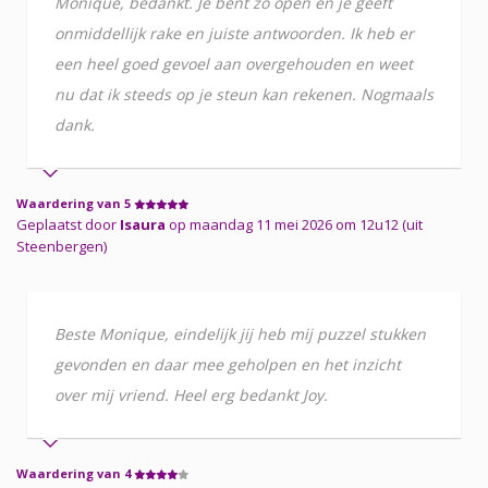
Monique, bedankt. Je bent zo open en je geeft
onmiddellijk rake en juiste antwoorden. Ik heb er
een heel goed gevoel aan overgehouden en weet
nu dat ik steeds op je steun kan rekenen. Nogmaals
dank.
Waardering van 5
Geplaatst door
Isaura
op maandag 11 mei 2026 om 12u12 (uit
Steenbergen)
Beste Monique, eindelijk jij heb mij puzzel stukken
gevonden en daar mee geholpen en het inzicht
over mij vriend. Heel erg bedankt Joy.
Waardering van 4