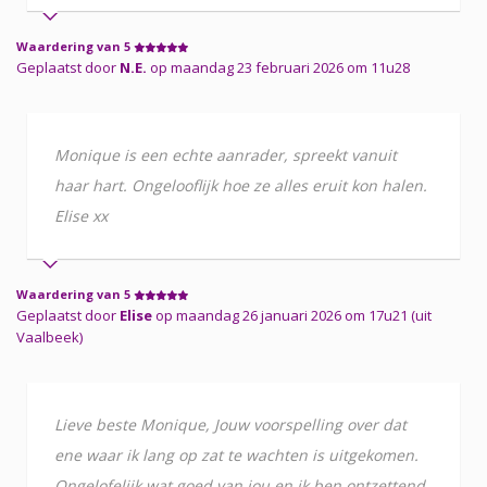
Waardering van 5
Geplaatst door
N.E.
op maandag 23 februari 2026 om 11u28
Monique is een echte aanrader, spreekt vanuit
haar hart. Ongelooflijk hoe ze alles eruit kon halen.
Elise xx
Waardering van 5
Geplaatst door
Elise
op maandag 26 januari 2026 om 17u21 (uit
Vaalbeek)
Lieve beste Monique, Jouw voorspelling over dat
ene waar ik lang op zat te wachten is uitgekomen.
Ongelofelijk wat goed van jou en ik ben ontzettend