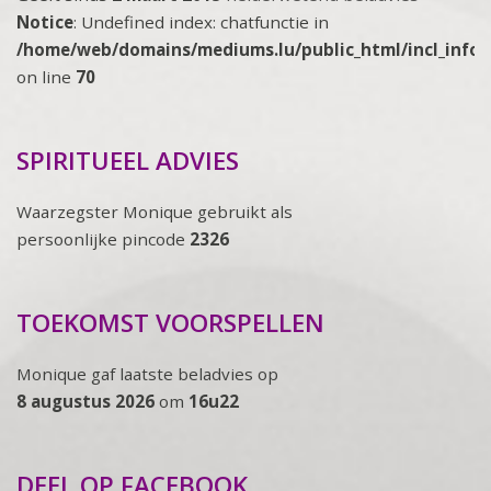
Notice
: Undefined index: chatfunctie in
/home/web/domains/mediums.lu/public_html/incl_info
on line
70
SPIRITUEEL ADVIES
Waarzegster Monique gebruikt als
persoonlijke pincode
2326
TOEKOMST VOORSPELLEN
Monique gaf laatste beladvies op
8 augustus 2026
om
16u22
DEEL OP FACEBOOK