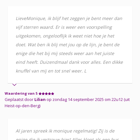
LieveMonique, ik blijf het zeggen je bent meer dan
vijf sterren waard. Er is weer een voorspelling
uitgekomen, ongelooflijk ik weet niet hoe je het
doet. Wat ben ik blij met jou op de lijn, je bent de
enige die het bij mij steeds weer aan het juiste
eind heeft. Duizendmaal dank voor alles. Een dikke
knuffel van mij en tot snel weer. L
Waardering van 5
Geplaatst door
Lilian
op zondag 14 september 2025 om 22u12 (uit
Heist-op-den-Berg)
Al jaren spreek ik monique regelmatig! Zij is de
enige die ik vertrouw hier! Alles klopt als een bus