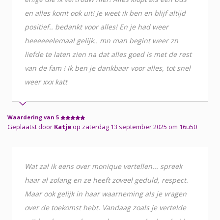
en alles komt ook uit! Je weet ik ben en blijf altijd
positief.. bedankt voor alles! En je had weer
heeeeeelemaal gelijk.. mn man begint weer zn
liefde te laten zien na dat alles goed is met de rest
van de fam ! Ik ben je dankbaar voor alles, tot snel
weer xxx katt
Waardering van 5
Geplaatst door
Katje
op zaterdag 13 september 2025 om 16u50
Wat zal ik eens over monique vertellen... spreek
haar al zolang en ze heeft zoveel geduld, respect.
Maar ook gelijk in haar waarneming als je vragen
over de toekomst hebt. Vandaag zoals je vertelde