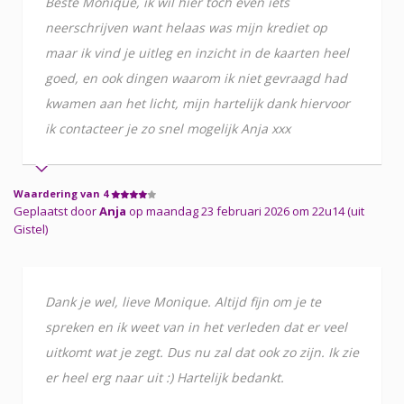
Beste Monique, ik wil hier toch even iets
neerschrijven want helaas was mijn krediet op
maar ik vind je uitleg en inzicht in de kaarten heel
goed, en ook dingen waarom ik niet gevraagd had
kwamen aan het licht, mijn hartelijk dank hiervoor
ik contacteer je zo snel mogelijk Anja xxx
Waardering van 4
Geplaatst door
Anja
op maandag 23 februari 2026 om 22u14 (uit
Gistel)
Dank je wel, lieve Monique. Altijd fijn om je te
spreken en ik weet van in het verleden dat er veel
uitkomt wat je zegt. Dus nu zal dat ook zo zijn. Ik zie
er heel erg naar uit :) Hartelijk bedankt.