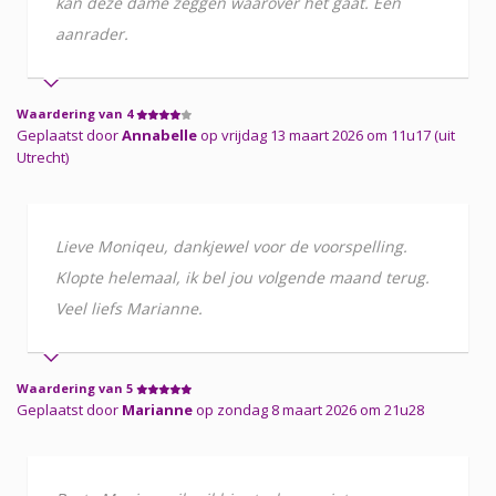
kan deze dame zeggen waarover het gaat. Een
aanrader.
Waardering van 4
Geplaatst door
Annabelle
op vrijdag 13 maart 2026 om 11u17 (uit
Utrecht)
Lieve Moniqeu, dankjewel voor de voorspelling.
Klopte helemaal, ik bel jou volgende maand terug.
Veel liefs Marianne.
Waardering van 5
Geplaatst door
Marianne
op zondag 8 maart 2026 om 21u28