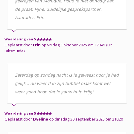
gekregen van Monique. Houd je niet onnodig aan
de praat. Fijne, duidelijke gesprekspartner.
Aanrader. Erin.
Waardering van 5
Geplaatst door
Erin
op vrijdag 3 oktober 2025 om 17u45 (uit
Diksmuide)
Zaterdag op zondag nacht is ie geweest hoor je had
gelijk... nu weer ff in zijn bubbel maar komt wel
weer goed hoop dat ie gauw hulp krijgt
Waardering van 5
Geplaatst door
Ewelina
op dinsdag 30 september 2025 om 21u20