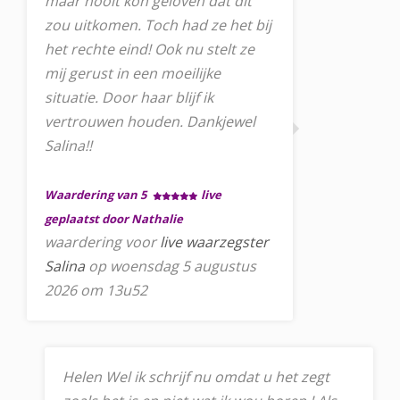
maar nooit kon geloven dat dit
zou uitkomen. Toch had ze het bij
het rechte eind! Ook nu stelt ze
mij gerust in een moeilijke
situatie. Door haar blijf ik
vertrouwen houden. Dankjewel
Salina!!
Waardering van 5
live
geplaatst door Nathalie
waardering voor
live waarzegster
Salina
op woensdag 5 augustus
2026 om 13u52
Helen Wel ik schrijf nu omdat u het zegt