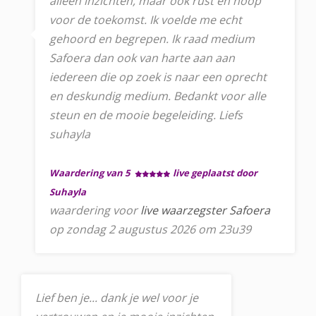
alleen inzichten, maar ook rust en hoop
voor de toekomst. Ik voelde me echt
gehoord en begrepen. Ik raad medium
Safoera dan ook van harte aan aan
iedereen die op zoek is naar een oprecht
en deskundig medium. Bedankt voor alle
steun en de mooie begeleiding. Liefs
suhayla
Waardering van 5
live geplaatst door
Suhayla
waardering voor
live waarzegster Safoera
op zondag 2 augustus 2026 om 23u39
Lief ben je... dank je wel voor je