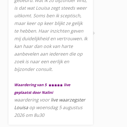
gebeurd. Wat ik zo bijzonder vind,
is dat wat Louisa zegt steeds weer
uitkomt. Soms ben ik sceptisch,
maar keer op keer blijkt ze gelijk
te hebben. Haar inzichten geven
mij duidelijkheid en vertrouwen. Ik
kan haar dan ook van harte
aanbevelen aan iedereen die op
zoek is naar een eerlijk en
bijzonder consult.
Waardering van 5
live
geplaatst door Nalini
waardering voor
live waarzegster
Louisa
op woensdag 5 augustus
2026 om 8u30