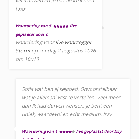
vertrouwen en je mooie inzichten
! xxx
Waardering van 5
live
geplaatst door E
waardering voor
live waarzegger
Storm
op zondag 2 augustus 2026
om 10u10
Sofia wat ben jij keigoed. Onvoorstelbaar
wat je allemaal wist te vertellen. Veel meer
dan ik had durven wensen, je bent een
uniek, waardevol en echt medium. Izzy
Waardering van 4
live geplaatst door Izzy