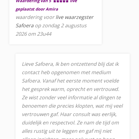
Waardering van 5
live
geplaatst door Amira
waardering voor
live waarzegster
Safoera
op zondag 2 augustus
2026 om 23u44
Lieve Safoera, Ik ben ontzettend blij dat ik
contact heb opgenomen met medium
Safoera. Vanaf het eerste moment voelde
het gesprek warm, oprecht en vertrouwd.
Ze wist zonder veel informatie al dingen te
benoemen die precies klopten, wat mij veel
vertrouwen gaf. Haar consult was eerlijk,
duidelijk en respectvol. Ze nam de tijd om
alles rustig uit te leggen en gaf mij niet