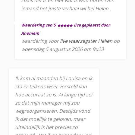
zoals het is en niet wat ik wou horen ! Als
iemand het juiste verhaal wil bel Helen .
Waardering van 5
live geplaatst door
Anoniem
waardering voor
live waarzegster Hellen
op
woensdag 5 augustus 2026 om 9u23
Ik kom al maanden bij Louisa en ik
sta er telkens weer versteld van
hoe accuraat ze is. Al lange tijd zei
ze dat mijn manager mij zou
wegreorganiseren. Destijds vond
ik dat moeilijk te geloven, maar
uiteindelijk is het precies zo