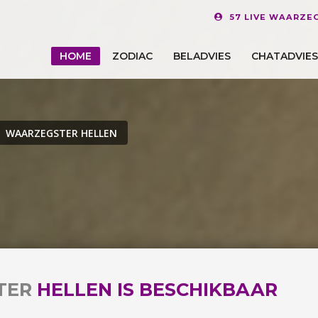
57 LIVE WAARZE
HOME
ZODIAC
BELADVIES
CHATADVIES
WAARZEGSTER HELLEN
TER
HELLEN IS BESCHIKBAAR