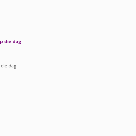
p die dag
 die dag