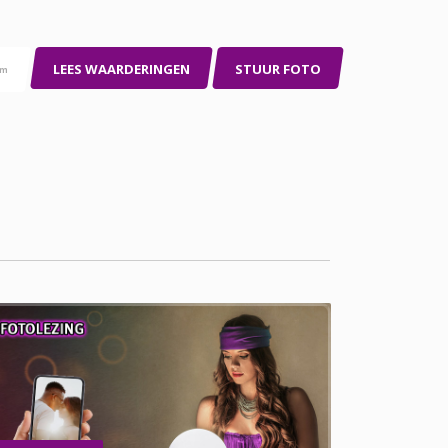
LEES WAARDERINGEN
STUUR FOTO
pm