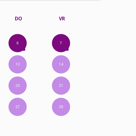
DO
VR
6
7
13
14
20
21
27
28