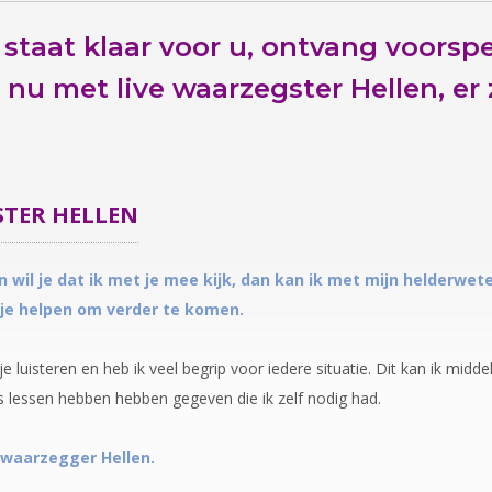
 staat klaar voor u,
ontvang voorspe
l nu
met live waarzegster Hellen, er
STER
HELLEN
n wil je dat ik met je mee kijk, dan kan ik met mijn helderwe
 je helpen om verder te komen.
je luisteren en heb ik veel begrip voor iedere situatie. Dit kan ik mid
 lessen hebben hebben gegeven die ik zelf nodig had.
 waarzegger Hellen.