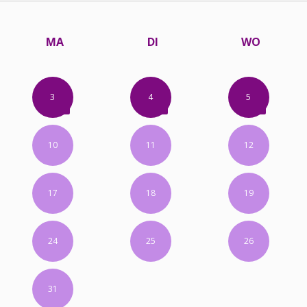
MA
DI
WO
3
4
5
10
11
12
17
18
19
24
25
26
31