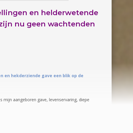
llingen en helderwetende
 zijn nu
geen wachtenden
ten en hekderziende gave een blik op de
dels mijn aangeboren gave, levenservaring, diepe