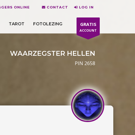
GGERS ONLINE
CONTACT
LOG IN
TAROT
FOTOLEZING
GRATIS
ACCOUNT
WAARZEGSTER HELLEN
PIN 2658