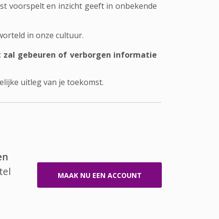
t voorspelt en inzicht geeft in onbekende
orteld in onze cultuur.
t zal gebeuren of verborgen informatie
ijke uitleg van je toekomst.
en
tel
MAAK NU EEN ACCOUNT