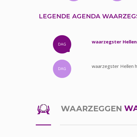
LEGENDE AGENDA WAARZEG
waarzegster Hellen
DAG
waarzegster Hellen h
DAG
WAARZEGGEN
WA