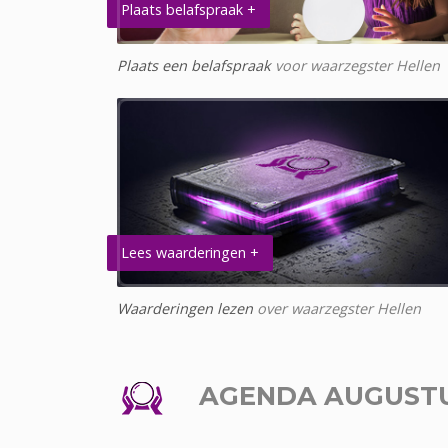
Plaats belafspraak +
Plaats een belafspraak
voor waarzegster Hellen
Lees waarderingen +
Waarderingen lezen
over waarzegster Hellen
AGENDA AUGUST