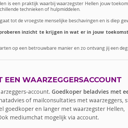
en is een praktijk waarbij waarzegster Hellen jouw toekoms
chillende technieken of hulpmiddelen.
aat tot de vroegste menselijke beschavingen en is diep gew
proberen inzicht te krijgen in wat er in jouw toekoms
arten op een betrouwbare manier en zo ontvang jij een degel
T EEN WAARZEGGERSACCOUNT
aarzeggers-account.
Goedkoper beladvies met e
chatadvies of mailconsultaties met waarzeggers, s
 bel goedkoper en langer met waarzegster Hellen,
 Ook
mediumchat
mogelijk via account.