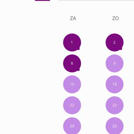
ZA
ZO
1
2
8
9
15
16
22
23
29
30