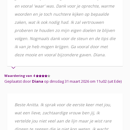
en vooral 'waar' was. Dank voor je oprechte, warme
woorden en je toch nuchtere kijken op bepaalde
zaken, wat ik ook nodig had. Ik zal vertrouwen
proberen te houden zo mijn eigen doelen te blijven
volgen. Nogmaals dank voor de steun en de tips die
ik van je heb mogen krijgen. Ga vooral door met
deze mooie en vooral bijzondere gaven. Diana.
Waardering van 4
Geplaatst door
Diana
op dinsdag 31 maart 2026 om 11u02 (uit Ede)
Beste Anitta. Ik sprak voor de eerste keer met jou,
wat een lieve, zachtaardige vrouw ben jij, ik
vertelde jou niet veel aan de lijn maar je wist rare
dingen te zeggen die je niet kon weten, ik wacht