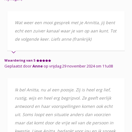
Wat weer een mooi gesprek met je Annitta, jij bent
echt een zuiver kanaal waar je van op aan kunt. Tot
de volgende keer. Liefs anne (frankrijk)
Waardering van 5
Geplaatst door
Anne
op vrijdag 29 november 2024 om 11u08
Ik bel Anitta, nu al een poosje. Zij is heel erg lief,
rustig, wijs en heel erg begripvol. Ze geeft eerlijk
antwoord en haar voorspellingen komen ook echt
uit. Soms loopt een situatie anders dan voorzien
maar dat komt door de vrije wil van de persoon in
kwestie. Lieve Anitta, bedankt voor jou en ik spreek