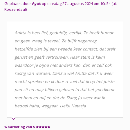
Geplaatst door
Ayat
op dinsdag 27 augustus 2024 om 10u54 (uit
Roozendaal)
Anitta is heel lief, geduldig, eerlijk. Ze heeft humor
en geen vraag is teveel. Ze blijft nagenoeg
hetzelfde zien bij een tweede keer contact, dat stelt
gerust en geeft vertrouwen. Haar stem is kalm
waardoor je bijna niet anders kan, dan er zelf ook
rustig van worden. Dank u wel Anitta dat ik u weer
mocht spreken en ik door u voel dat ik op het juiste
pad zit en mag blijven geloven in dat het goedkomt
met hem en mij en dat de Slang (u weet wat ik
bedoel haha) weggaat. Liefs! Natasja
Waardering van 5