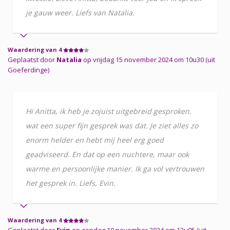
je gauw weer. Liefs van Natalia.
Waardering van 4
Geplaatst door
Natalia
op vrijdag 15 november 2024 om 10u30 (uit
Goeferdinge)
Hi Anitta, ik heb je zojuist uitgebreid gesproken.
wat een super fijn gesprek was dat. Je ziet alles zo
enorm helder en hebt mij heel erg goed
geadviseerd. En dat op een nuchtere, maar ook
warme en persoonlijke manier. Ik ga vol vertrouwen
het gesprek in. Liefs, Evin.
Waardering van 4
Geplaatst door
Evin
op zondag 10 november 2024 om 13u05 (uit