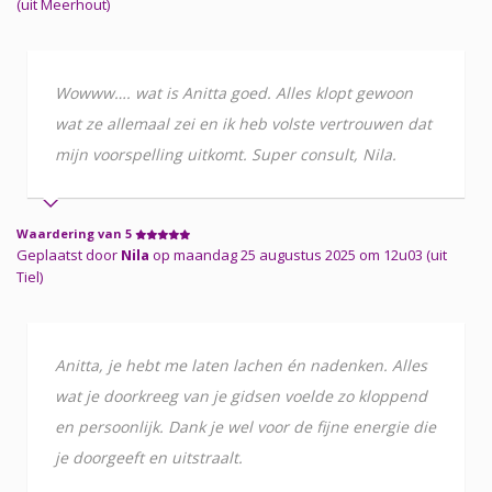
(uit Meerhout)
Wowww…. wat is Anitta goed. Alles klopt gewoon
wat ze allemaal zei en ik heb volste vertrouwen dat
mijn voorspelling uitkomt. Super consult, Nila.
Waardering van 5
Geplaatst door
Nila
op maandag 25 augustus 2025 om 12u03 (uit
Tiel)
Anitta, je hebt me laten lachen én nadenken. Alles
wat je doorkreeg van je gidsen voelde zo kloppend
en persoonlijk. Dank je wel voor de fijne energie die
je doorgeeft en uitstraalt.