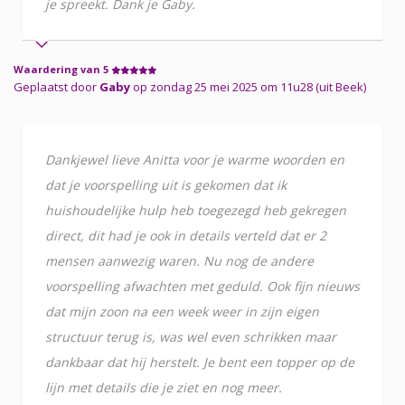
je spreekt. Dank je Gaby.
Waardering van 5
Geplaatst door
Gaby
op zondag 25 mei 2025 om 11u28 (uit Beek)
Dankjewel lieve Anitta voor je warme woorden en
dat je voorspelling uit is gekomen dat ik
huishoudelijke hulp heb toegezegd heb gekregen
direct, dit had je ook in details verteld dat er 2
mensen aanwezig waren. Nu nog de andere
voorspelling afwachten met geduld. Ook fijn nieuws
dat mijn zoon na een week weer in zijn eigen
structuur terug is, was wel even schrikken maar
dankbaar dat hij herstelt. Je bent een topper op de
lijn met details die je ziet en nog meer.