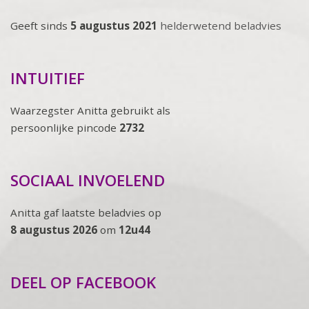
Geeft sinds
5 augustus 2021
helderwetend beladvies
INTUITIEF
Waarzegster Anitta gebruikt als
persoonlijke pincode
2732
SOCIAAL INVOELEND
Anitta gaf laatste beladvies op
8 augustus 2026
om
12u44
DEEL OP FACEBOOK