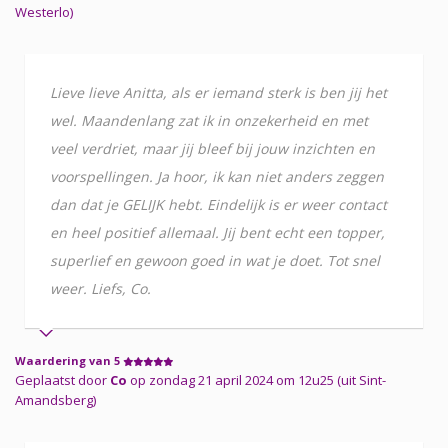
Westerlo)
Lieve lieve Anitta, als er iemand sterk is ben jij het
wel. Maandenlang zat ik in onzekerheid en met
veel verdriet, maar jij bleef bij jouw inzichten en
voorspellingen. Ja hoor, ik kan niet anders zeggen
dan dat je GELIJK hebt. Eindelijk is er weer contact
en heel positief allemaal. Jij bent echt een topper,
superlief en gewoon goed in wat je doet. Tot snel
weer. Liefs, Co.
Waardering van 5
Geplaatst door
Co
op zondag 21 april 2024 om 12u25 (uit Sint-
Amandsberg)