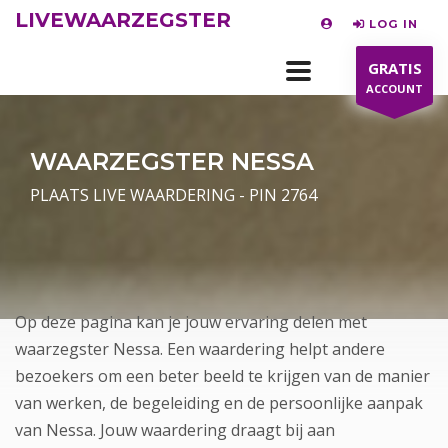
LIVEWAARZEGSTER
LOG IN
GRATIS
ACCOUNT
WAARZEGSTER NESSA
PLAATS LIVE WAARDERING - PIN 2764
Op deze pagina kan je jouw ervaring delen met
waarzegster Nessa. Een waardering helpt andere
bezoekers om een beter beeld te krijgen van de manier
van werken, de begeleiding en de persoonlijke aanpak
van Nessa. Jouw waardering draagt bij aan