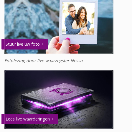
Stuur live uw foto +
Fotolezing door live waarzegster Nessa
Lees live waarderingen +