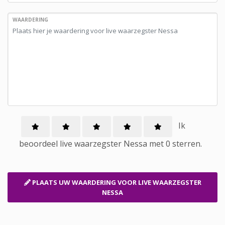
WAARDERING
Ik
beoordeel
live waarzegster
Nessa met
0
sterren.
PLAATS UW WAARDERING
VOOR LIVE WAARZEGSTER
NESSA