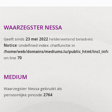
WAARZEGSTER NESSA
Geeft sinds
23 mei 2022
helderwetend beladvies
Notice
: Undefined index: chatfunctie in
/home/web/domains/mediums.lu/public_html/incl_info
on line
70
MEDIUM
Waarzegster Nessa gebruikt als
persoonlijke pincode
2764