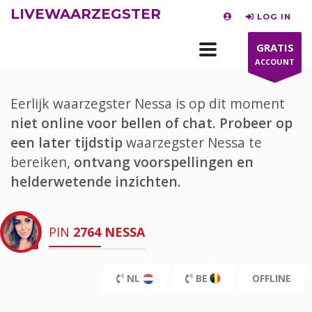
LIVEWAARZEGSTER
LOG IN
GRATIS
ACCOUNT
Eerlijk waarzegster Nessa is op dit moment
niet online voor bellen of chat.
Probeer op
een later tijdstip
waarzegster Nessa te
bereiken,
ontvang voorspellingen en
helderwetende inzichten.
PIN
2764
NESSA
NL
BE
OFFLINE