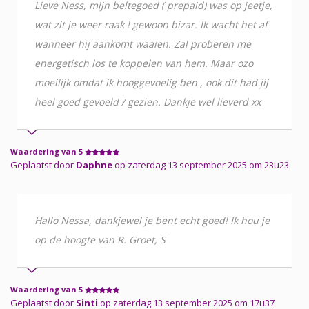
Lieve Ness, mijn beltegoed ( prepaid) was op jeetje,
wat zit je weer raak ! gewoon bizar. Ik wacht het af
wanneer hij aankomt waaien. Zal proberen me
energetisch los te koppelen van hem. Maar ozo
moeilijk omdat ik hooggevoelig ben , ook dit had jij
heel goed gevoeld / gezien. Dankje wel lieverd xx
Waardering van 5
Geplaatst door
Daphne
op zaterdag 13 september 2025 om 23u23
Hallo Nessa, dankjewel je bent echt goed! Ik hou je
op de hoogte van R. Groet, S
Waardering van 5
Geplaatst door
Sinti
op zaterdag 13 september 2025 om 17u37