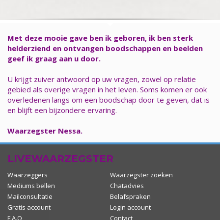
Met deze mooie gave ben ik geboren, ik ben sterk
helderziend en ontvangen boodschappen en beelden
geef ik graag aan u door.
U krijgt zuiver antwoord op uw vragen, zowel op relatie
gebied als overige vragen in het leven. Soms komen er ook
overledenen langs om een boodschap door te geven, dat is
en blijft een bijzondere ervaring.
Waarzegster Nessa.
LIVEWAARZEGSTER
Waarzeggers
Waarzegster zoeken
Mediums bellen
Chatadvies
Mailconsultatie
Belafspraken
Gratis account
Login account
F.A.Q
Contact