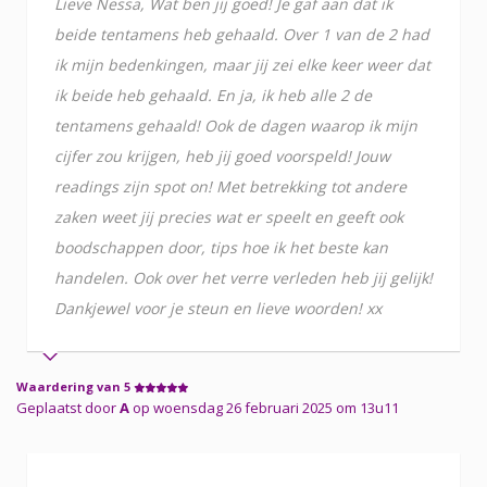
Lieve Nessa, Wat ben jij goed! Je gaf aan dat ik
beide tentamens heb gehaald. Over 1 van de 2 had
ik mijn bedenkingen, maar jij zei elke keer weer dat
ik beide heb gehaald. En ja, ik heb alle 2 de
tentamens gehaald! Ook de dagen waarop ik mijn
cijfer zou krijgen, heb jij goed voorspeld! Jouw
readings zijn spot on! Met betrekking tot andere
zaken weet jij precies wat er speelt en geeft ook
boodschappen door, tips hoe ik het beste kan
handelen. Ook over het verre verleden heb jij gelijk!
Dankjewel voor je steun en lieve woorden! xx
Waardering van 5
Geplaatst door
A
op woensdag 26 februari 2025 om 13u11