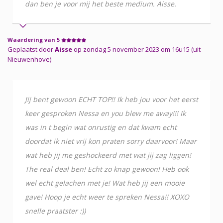
dan ben je voor mij het beste medium. Aisse.
Waardering van 5
Geplaatst door
Aisse
op zondag 5 november 2023 om 16u15 (uit
Nieuwenhove)
Jij bent gewoon ECHT TOP!! Ik heb jou voor het eerst
keer gesproken Nessa en you blew me away!!! Ik
was in t begin wat onrustig en dat kwam echt
doordat ik niet vrij kon praten sorry daarvoor! Maar
wat heb jij me geshockeerd met wat jij zag liggen!
The real deal ben! Echt zo knap gewoon! Heb ook
wel echt gelachen met je! Wat heb jij een mooie
gave! Hoop je echt weer te spreken Nessa!! XOXO
snelle praatster :))