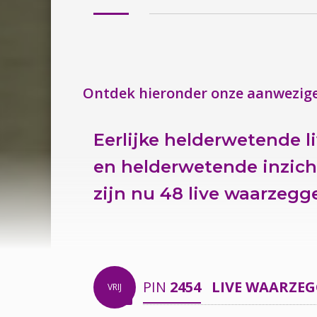
Ontdek hieronder onze aanwezige
Eerlijke helderwetende l
en helderwetende inzich
zijn nu
48 live waarzegge
PIN
2454
LIVE WAARZE
VRIJ