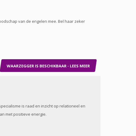
boodschap van de engelen mee. Bel haar zeker
WAARZEGGER IS BESCHIKBAAR - LEES MEER
pecialisme is raad en inzicht op relationeel en
taan met positieve energie.