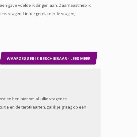
k een gave voelde ik dingen aan. Daarnaast heb ik
vens vragen. Liefde gerelateerde vragen,
WAARZEGGER IS BESCHIKBAAR - LEES MEER
t en ben hier om al jullie vragen te
tie en de tarotkaarten, zal ik je graag op een