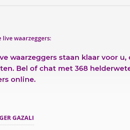
 live waarzeggers:
ive waarzeggers staan klaar voor u,
ten.
Bel of chat
met 368 helderwete
rs online.
GGER
GAZALI