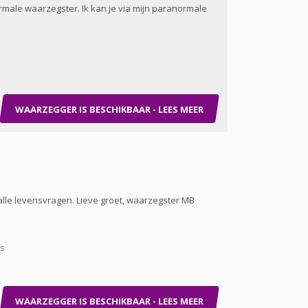
ormale waarzegster. Ik kan je via mijn paranormale
WAARZEGGER IS BESCHIKBAAR - LEES MEER
alle levensvragen. Lieve groet, waarzegster MB
ns
WAARZEGGER IS BESCHIKBAAR - LEES MEER