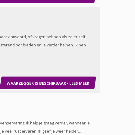
aar antwoord, of vragen hebben als ze er zelf
sterend oor bieden en je verder helpen. Ik ben
WAARZEGGER IS BESCHIKBAAR - LEES MEER
levenservaring. Ik help je graag verder, wanneer je
e veel rust ervaren. Ik geef je weer helder...