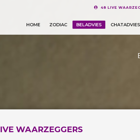
48 LIVE WAARZE
HOME
ZODIAC
BELADVIES
CHATADVIES
IVE WAARZEGGERS