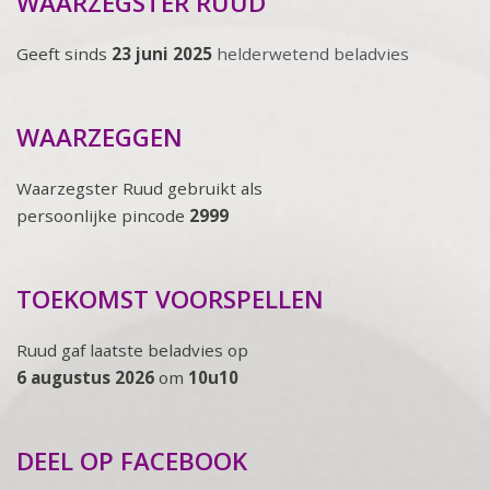
WAARZEGSTER RUUD
Geeft sinds
23 juni 2025
helderwetend beladvies
WAARZEGGEN
Waarzegster Ruud gebruikt als
persoonlijke pincode
2999
TOEKOMST VOORSPELLEN
Ruud gaf laatste beladvies op
6 augustus 2026
om
10u10
DEEL OP FACEBOOK