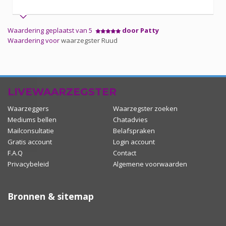
Waardering geplaatst van 5
door Patty
Waardering voor
waarzegster Ruud
LIVEWAARZEGSTER
Waarzeggers
Waarzegster zoeken
Mediums bellen
Chatadvies
Mailconsultatie
Belafspraken
Gratis account
Login account
F.A.Q
Contact
Privacybeleid
Algemene voorwaarden
Bronnen & sitemap