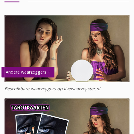
Andere waarzeggers +
Beschikbare waarzeggers op livewaarzegster.nl