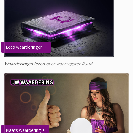
Lees waarderingen +
Waarderingen lezen
over waarzegster Ruud
Plaats waardering +