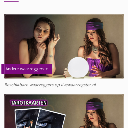
Andere waarzeggers +
Beschikbare waarzeggers op livewaarzegster.nl