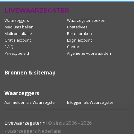
LIVEWAARZEGSTER
Waarzeggers
Waarzegster zoeken
Mediums bellen
Chatadvies
Mailconsultatie
Belafspraken
Gratis account
Login account
F.A.Q
Contact
Privacybeleid
Algemene voorwaarden
Bronnen & sitemap
Waarzeggers
Aanmelden als Waarzegster
Inloggen als Waarzegster
Livewaarzegster.nl
© sinds 2006 - 2026
- waarzeggers Nederland