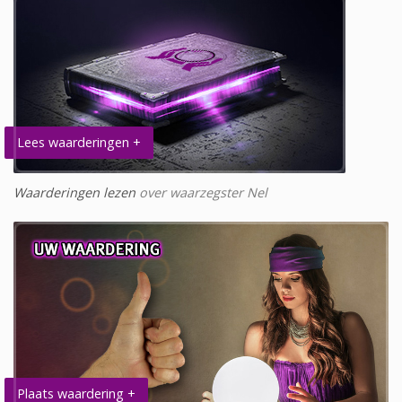
Lees waarderingen +
Waarderingen lezen
over waarzegster Nel
Plaats waardering +