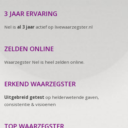
3 JAAR ERVARING
Nel is
al 3 jaar
actief op livewaarzegster.nl
ZELDEN ONLINE
Waarzegster Nel is heel zelden online.
ERKEND WAARZEGSTER
Uitgebreid getest
op helderwetende gaven,
consistentie & visioenen
TOP WAARZEGSTER