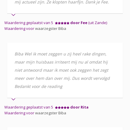
mij actueel zijn. Ze klopten haarfijn. Dank je Fee.
Waardering geplaatst van 5
door Fee
(uit Zande)
Waardering voor
waarzegster Biba
Biba Wel ik moet zeggen u zij heel rake dingen,
maar mijn huisbaas irriteert mij nu al omdat hij
niet antwoord maar ik moet ook zeggen het zegt
meer over hem dan over mij. Dus wordt vervolgd
Bedankt voor de reading
Waardering geplaatst van 5
door Rita
Waardering voor
waarzegster Biba