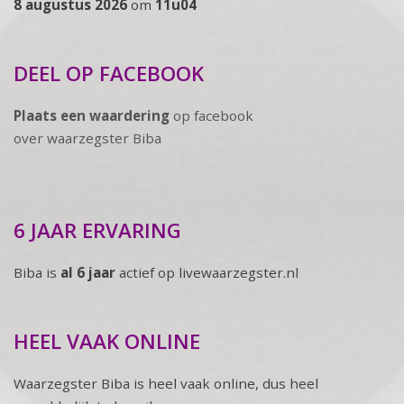
8 augustus 2026
om
11u04
DEEL OP FACEBOOK
Plaats een waardering
op facebook
over waarzegster Biba
6 JAAR ERVARING
Biba is
al 6 jaar
actief op livewaarzegster.nl
HEEL VAAK ONLINE
Waarzegster Biba is heel vaak online, dus heel