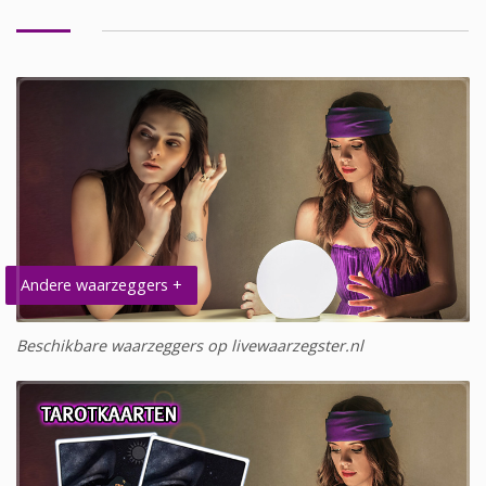
Andere waarzeggers +
Beschikbare waarzeggers op livewaarzegster.nl