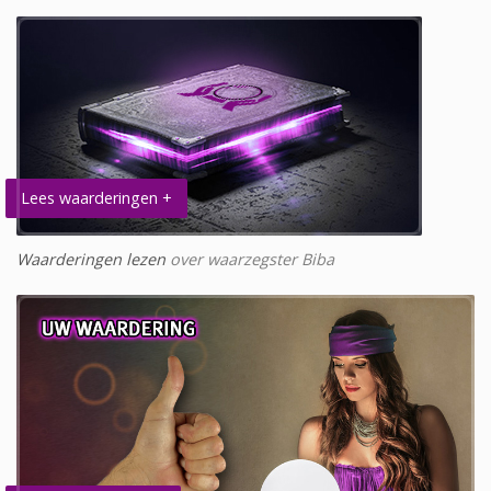
Lees waarderingen +
Waarderingen lezen
over waarzegster Biba