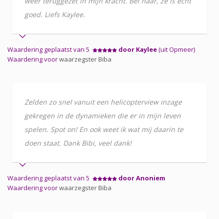
weer teruggezet in mijn kracht. Bel haar, ze is echt
goed. Liefs Kaylee.
Waardering geplaatst van 5
door Kaylee
(uit Opmeer)
Waardering voor
waarzegster Biba
Zelden zo snel vanuit een helicopterview inzage
gekregen in de dynamieken die er in mijn leven
spelen. Spot on! En ook weet ik wat mij daarin te
doen staat. Dank Bibi, veel dank!
Waardering geplaatst van 5
door Anoniem
Waardering voor
waarzegster Biba