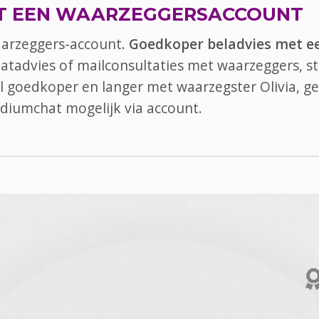
T EEN WAARZEGGERSACCOUNT
aarzeggers-account.
Goedkoper beladvies met e
hatadvies of mailconsultaties met waarzeggers, st
bel goedkoper en langer met waarzegster Olivia, ge
diumchat
mogelijk via account.