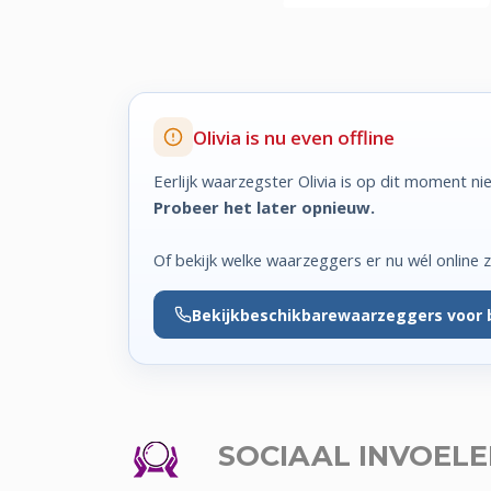
Olivia is nu even offline
Eerlijk waarzegster Olivia is op dit moment ni
Probeer het later opnieuw.
Of bekijk welke waarzeggers er nu wél online zi
Bekijk
beschikbare
waarzeggers voor 
SOCIAAL INVOEL