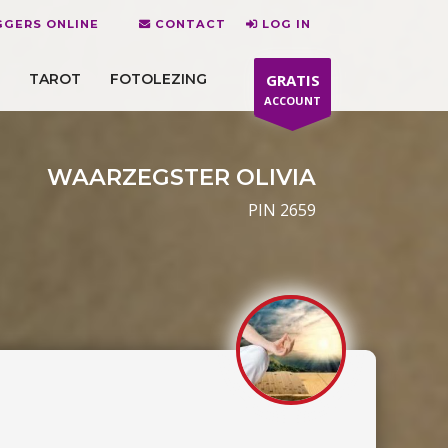
GGERS ONLINE
CONTACT
LOG IN
TAROT
FOTOLEZING
GRATIS
ACCOUNT
WAARZEGSTER OLIVIA
PIN 2659