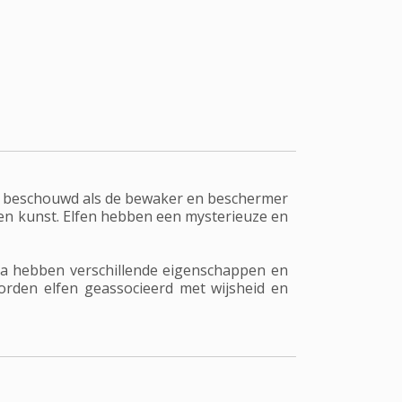
rdt beschouwd als de bewaker en beschermer
 en kunst. Elfen hebben een mysterieuze en
via hebben verschillende eigenschappen en
worden elfen geassocieerd met wijsheid en