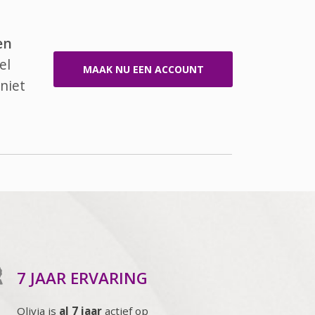
en
el
MAAK NU EEN ACCOUNT
niet
7 JAAR ERVARING
Olivia is
al 7 jaar
actief op