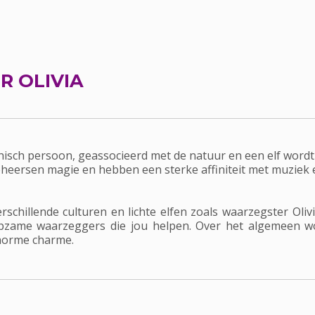
 OLIVIA
ythisch persoon, geassocieerd met de natuur en een elf wo
beheersen magie en hebben een sterke affiniteit met muziek
rschillende culturen en lichte elfen zoals waarzegster Oli
hulpzame waarzeggers die jou helpen. Over het algemeen 
enorme charme.