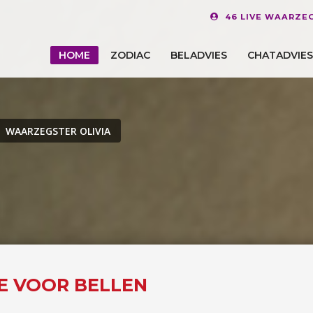
46 LIVE WAARZE
HOME
ZODIAC
BELADVIES
CHATADVIES
WAARZEGSTER OLIVIA
NE VOOR BELLEN