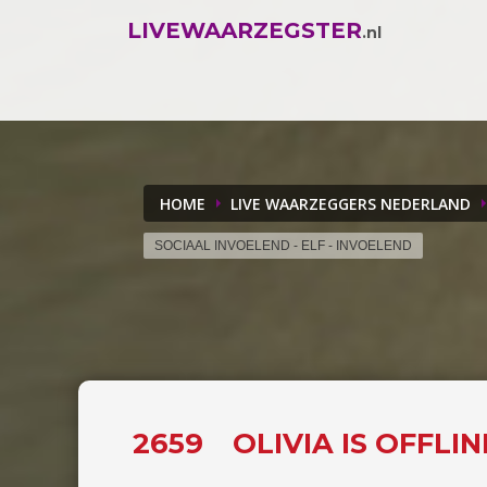
LIVEWAARZEGSTER
.nl
HOME
LIVE WAARZEGGERS NEDERLAND
SOCIAAL INVOELEND - ELF - INVOELEND
2659
OLIVIA IS OFFLI