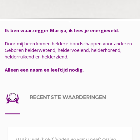
Ik ben waarzegger Mariya, ik lees je energieveld.
Door mij heen komen heldere boodschappen voor anderen.
Geboren helderwetend, heldervoelend, helderhorend,
helderruikend en helderziend.
Alleen een naam en leeftijd nodig.
RECENTSTE WAARDERINGEN
Dank u wel ik blijf bidden en wat u heeft gezien