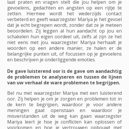
laat praten en vragen stelt die jou helpen om je
gevoelens, gedachten en angsten op een rijtje te
zetten. Hiermee wordt het wederzijds contact
verbeterd en geeft waarzegster Mariya je het gevoel
dat je echt begrepen wordt, zonder dat ze je meteen
beoordelen. Zij leggen al hun aandacht op jou en
schakelen hun eigen oordeel uit, zelfs al zijn ze het
niet eens met jou. waarzegster Mariya herhaalt je
woorden op een andere manier, ze halen er de
belangrijke punten uit, of focussen op je gevoelens
en beschrijven je onderliggende emoties.
De gave luisterend oor is de gave om aandachtig
de problemen te analyseren en tussen de lijnen
van uw verhaal de ware problemen te begrijpen.
Bel nu met waarzegster Mariya met een luisterend
oor. Zij helpen je om je zorgen en problemen tot in
de kern te begrijpen, waardoor je voor andere
meningen gaat openstaan en waardoor je
misverstanden uit de weg kan gaan: waarzegster
Mariya leert je hoe je conflicten kan oplossen of
voorkomen en hoe je vertrouwen opbouwt met