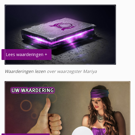
Lees waarderingen +
Waarderingen lezen
over waarzegster Mariya