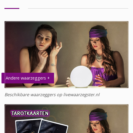
Andere waarzeggers +
Beschikbare waarzeggers op livewaarzegster.nl