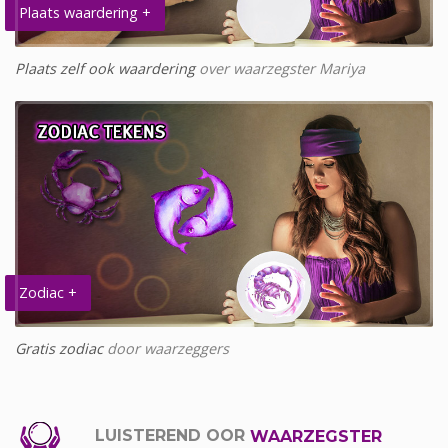
Plaats waardering +
Plaats zelf ook waardering
over waarzegster Mariya
Zodiac +
Gratis zodiac
door waarzeggers
LUISTEREND OOR
WAARZEGSTER