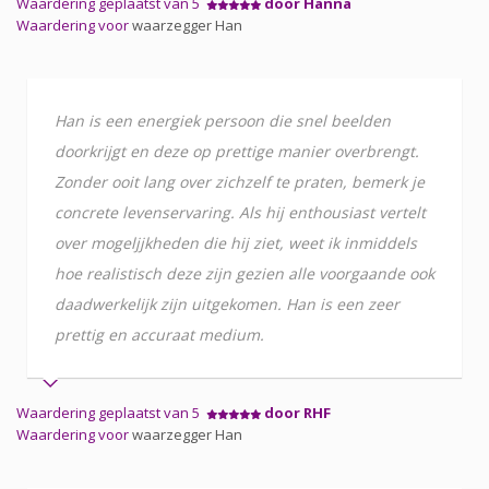
Waardering geplaatst van 5
door Hanna
Waardering voor
waarzegger Han
Han is een energiek persoon die snel beelden
doorkrijgt en deze op prettige manier overbrengt.
Zonder ooit lang over zichzelf te praten, bemerk je
concrete levenservaring. Als hij enthousiast vertelt
over mogeljjkheden die hij ziet, weet ik inmiddels
hoe realistisch deze zijn gezien alle voorgaande ook
daadwerkelijk zijn uitgekomen. Han is een zeer
prettig en accuraat medium.
Waardering geplaatst van 5
door RHF
Waardering voor
waarzegger Han