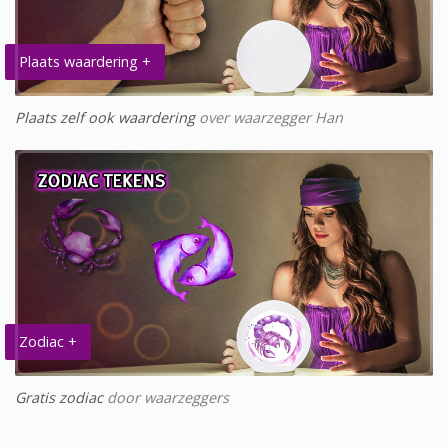
Plaats waardering +
Plaats zelf ook waardering
over waarzegger Han
Zodiac +
Gratis zodiac
door waarzeggers