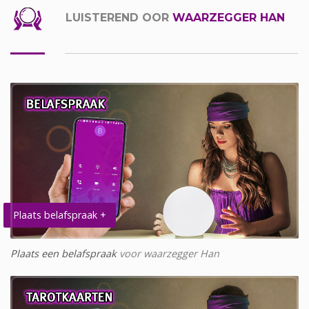
LUISTEREND OOR
WAARZEGGER HAN
Plaats belafspraak +
Plaats een belafspraak
voor waarzegger Han