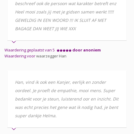
beschreef ook de persoon wat karakter betreft enz
Heel mooi zoals jij met je gidsen samen werkt !!!!!
GEWELDIG IN EEN WOORD !!! IK SLUIT AF MET
BAGAGE DAN WEET JIJ WIE XXX
Waardering geplaatst van 5
door anoniem
Waardering voor
waarzegger Han
Han, vind ik ook een Kanjer, eerlijk en zonder
oordeel. Je proeft de empathie, mooi mens. Super
bedankt voor je steun, luisterend oor en inzicht. Dit
was echt precies het gene wat ik nodig had, je bent
super dankje Helma.