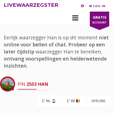
LIVEWAARZEGSTER
LOG IN
GRATIS
ACCOUNT
Eerlijk waarzegger Han is op dit moment
niet
online voor bellen of chat.
Probeer op een
later tijdstip
waarzegger Han te bereiken,
ontvang voorspellingen en helderwetende
inzichten.
PIN
2553
HAN
NL
BE
OFFLINE