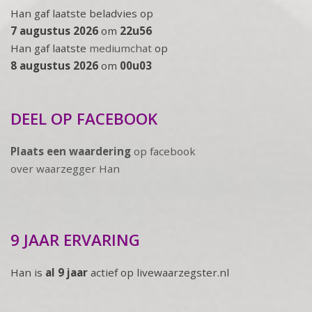
Han gaf laatste beladvies op
7 augustus 2026
om
22u56
Han gaf laatste
mediumchat
op
8 augustus 2026
om
00u03
DEEL OP FACEBOOK
Plaats een waardering
op facebook
over waarzegger Han
9 JAAR ERVARING
Han is
al 9 jaar
actief op livewaarzegster.nl