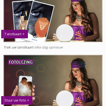
Tarotkaart +
Trek uw tarotkaart
elke dag opnieuw
Stuur uw foto +