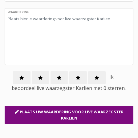
WAARDERING
Ik
beoordeel
live waarzegster
Karlien met
0
sterren.
PLAATS UW WAARDERING
VOOR LIVE WAARZEGSTER
KARLIEN