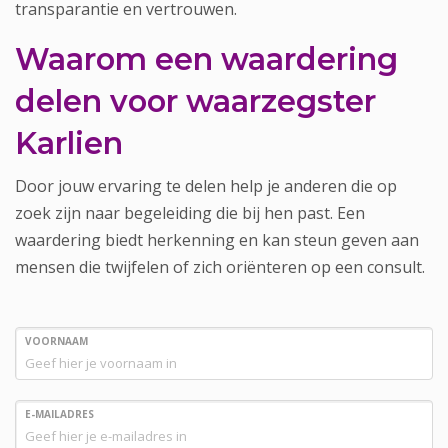
transparantie en vertrouwen.
Waarom een waardering
delen voor waarzegster
Karlien
Door jouw ervaring te delen help je anderen die op
zoek zijn naar begeleiding die bij hen past. Een
waardering biedt herkenning en kan steun geven aan
mensen die twijfelen of zich oriënteren op een consult.
VOORNAAM
E-MAILADRES