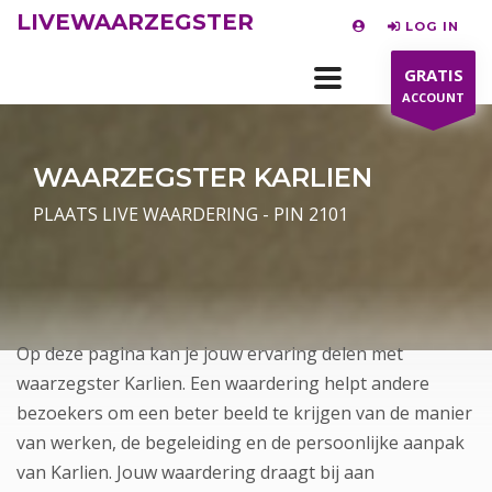
LIVEWAARZEGSTER
LOG IN
GRATIS
ACCOUNT
WAARZEGSTER KARLIEN
PLAATS LIVE WAARDERING - PIN 2101
Op deze pagina kan je jouw ervaring delen met
waarzegster Karlien. Een waardering helpt andere
bezoekers om een beter beeld te krijgen van de manier
van werken, de begeleiding en de persoonlijke aanpak
van Karlien. Jouw waardering draagt bij aan