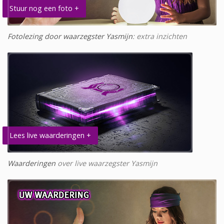
Stuur nog een foto +
Fotolezing door waarzegster Yasmijn
: extra inzichten
Lees live waarderingen +
Waarderingen
over live waarzegster Yasmijn