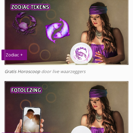
Zodiac +
Gratis Horoscoop
door live waarzeggers