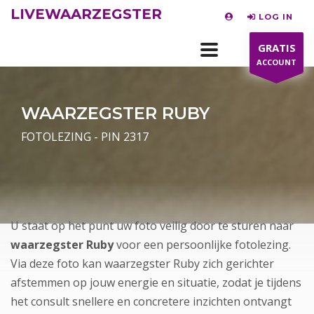
LIVEWAARZEGSTER
LOG IN
GRATIS
ACCOUNT
WAARZEGSTER RUBY
FOTOLEZING - PIN 2317
U staat op het punt uw foto veilig door te sturen naar
waarzegster Ruby
voor een persoonlijke fotolezing.
Via deze foto kan waarzegster Ruby zich gerichter
afstemmen op jouw energie en situatie, zodat je tijdens
het consult snellere en concretere inzichten ontvangt