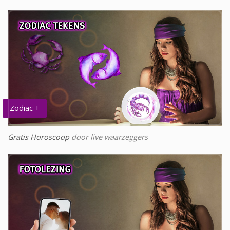
Zodiac +
Gratis Horoscoop
door live waarzeggers