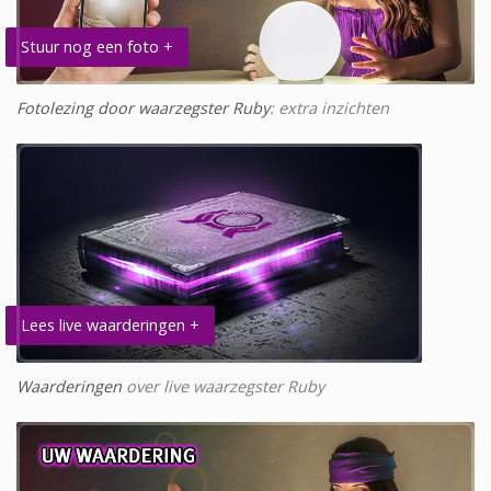
Stuur nog een foto +
Fotolezing door waarzegster Ruby
: extra inzichten
Lees live waarderingen +
Waarderingen
over live waarzegster Ruby