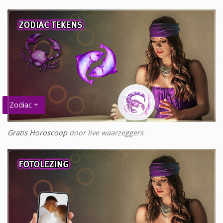
Zodiac +
Gratis Horoscoop
door live waarzeggers