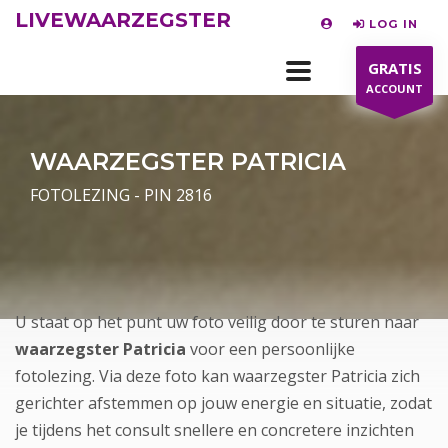
LIVEWAARZEGSTER
LOG IN
GRATIS
ACCOUNT
WAARZEGSTER PATRICIA
FOTOLEZING - PIN 2816
U staat op het punt uw foto veilig door te sturen naar
waarzegster Patricia
voor een persoonlijke
fotolezing. Via deze foto kan waarzegster Patricia zich
gerichter afstemmen op jouw energie en situatie, zodat
je tijdens het consult snellere en concretere inzichten