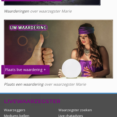
Waarderingen
over waarzegster Marie
Plaats live waardering +
Plaats een waardering
over waarzegster Marie
LIVEWAARZEGSTER
Waarzeggers
Waarzegster zoeken
Mediums bellen
Live chatadvies