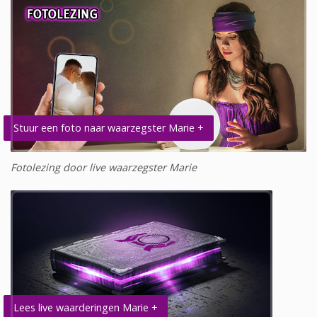
Stuur een foto naar waarzegster Marie +
Fotolezing door live waarzegster Marie
Lees live waarderingen Marie +