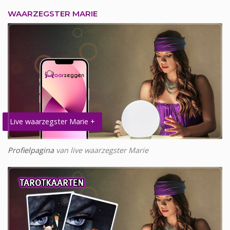
WAARZEGSTER MARIE
Live waarzegster Marie +
Profielpagina
van live waarzegster Marie