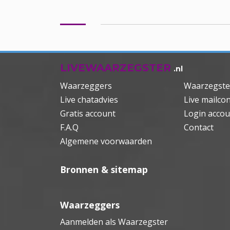
LIVEWAARZEGSTER
.nl
Waarzeggers
Waarzegste
Live chatadvies
Live mailcon
Gratis account
Login accou
F.A.Q
Contact
Algemene voorwaarden
Bronnen & sitemap
Waarzeggers
Aanmelden als Waarzegster