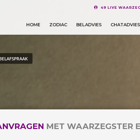
49 LIVE WAARZE
HOME
ZODIAC
BELADVIES
CHATADVIES
BELAFSPRAAK
ANVRAGEN
MET WAARZEGSTER 