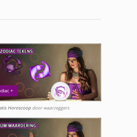
diac +
atis Horoscoop
door waarzeggers