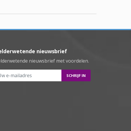
elderwetende nieuwsbrief
lderwetende nieuwsbrief met voordelen.
 e-mailadres