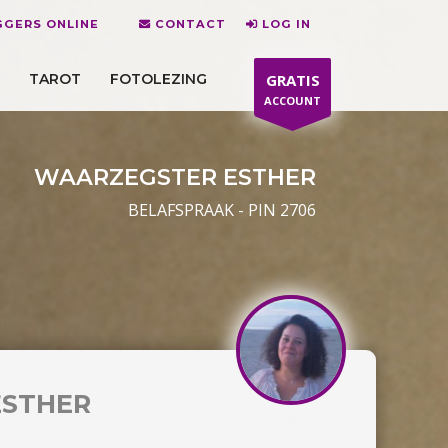
GGERS ONLINE
CONTACT
LOG IN
TAROT
FOTOLEZING
GRATIS
ACCOUNT
WAARZEGSTER ESTHER
BELAFSPRAAK - PIN 2706
ESTHER