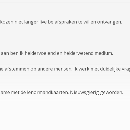
kozen niet langer live belafspraken te willen ontvangen.
f aan ben ik heldervoelend en helderwetend medium.
 me afstemmen op andere mensen. Ik werk met duidelijke vr
 name met de lenormandkaarten. Nieuwsgierig geworden.