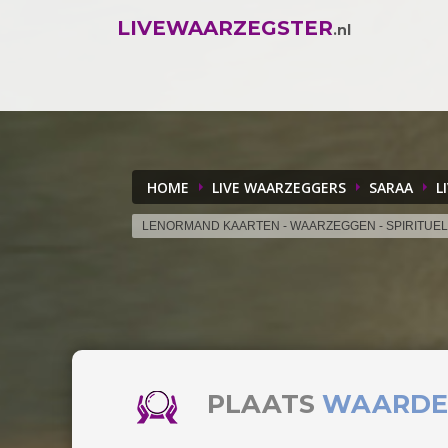
LIVEWAARZEGSTER
.nl
HOME
LIVE WAARZEGGERS
SARAA
L
LENORMAND KAARTEN - WAARZEGGEN - SPIRITUE
PLAATS
WAARDE