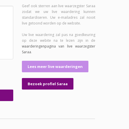
Geef ook sterren aan live waarzegster Saraa
zodat we uw live waardering kunnen
standardiseren. Uw e-mailadres zal nooit
live getoond worden op de website.
Uw live waardering zal pas na goedkeuring
op deze webite na te lezen zijn in de
waarderingenpagina van live waarzegster
Saraa
.
Lees meer live waarderingen
Bezoek profiel Saraa