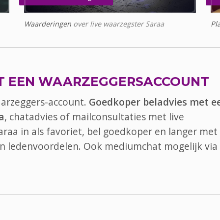
Waarderingen
over live waarzegster Saraa
Pl
T EEN WAARZEGGERSACCOUNT
aarzeggers-account.
Goedkoper beladvies met e
a
, chatadvies of mailconsultaties met live
araa in als favoriet, bel goedkoper en langer met 
van ledenvoordelen. Ook
mediumchat
mogelijk via