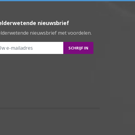
elderwetende nieuwsbrief
lderwetende nieuwsbrief met voordelen.
 e-mailadres