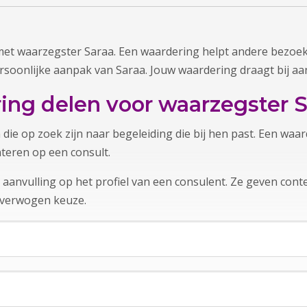
met waarzegster Saraa. Een waardering helpt andere bezoek
rsoonlijke aanpak van Saraa. Jouw waardering draagt bij aa
ng delen voor waarzegster S
 die op zoek zijn naar begeleiding die bij hen past. Een wa
nteren op een consult.
anvulling op het profiel van een consulent. Ze geven contex
overwogen keuze.