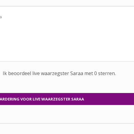
Ik beoordeel
live waarzegster
Saraa met
0
sterren.
ARDERING
VOOR LIVE WAARZEGSTER SARAA