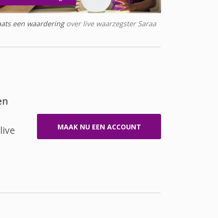
aats een waardering
over live waarzegster Saraa
en
MAAK NU EEN ACCOUNT
live