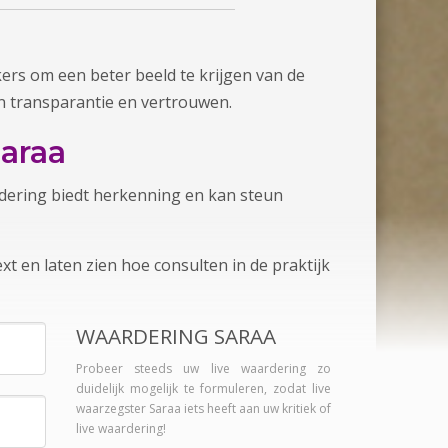
ers om een beter beeld te krijgen van de
n transparantie en vertrouwen.
araa
ardering biedt herkenning en kan steun
t en laten zien hoe consulten in de praktijk
WAARDERING SARAA
Probeer steeds uw live waardering zo
duidelijk mogelijk te formuleren, zodat live
waarzegster Saraa iets heeft aan uw kritiek of
live waardering!