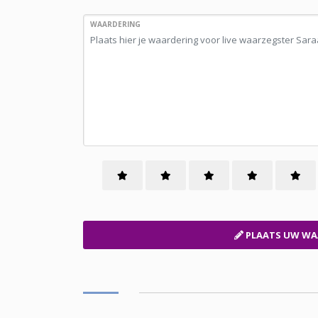
WAARDERING
PLAATS UW WA