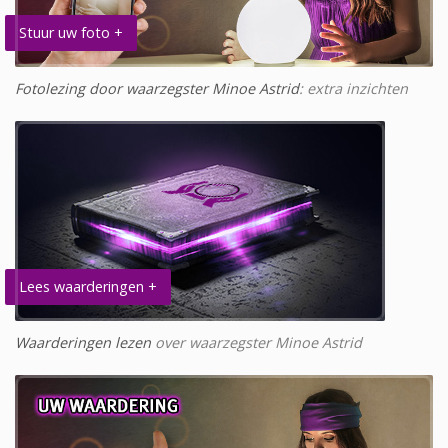
Stuur uw foto +
Fotolezing door waarzegster Minoe Astrid
: extra inzichten
Lees waarderingen +
Waarderingen lezen
over waarzegster Minoe Astrid