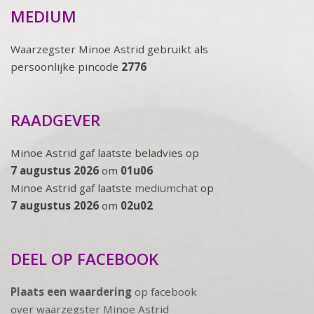
MEDIUM
Waarzegster Minoe Astrid gebruikt als
persoonlijke pincode
2776
RAADGEVER
Minoe Astrid gaf laatste beladvies op
7 augustus 2026
om
01u06
Minoe Astrid gaf laatste
mediumchat
op
7 augustus 2026
om
02u02
DEEL OP FACEBOOK
Plaats een waardering
op facebook
over waarzegster Minoe Astrid