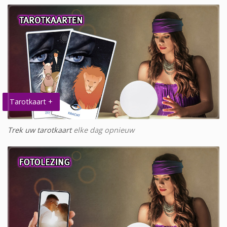
Tarotkaart +
Trek uw tarotkaart
elke dag opnieuw