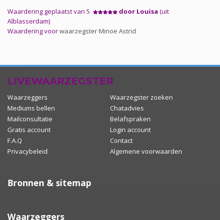
Waardering geplaatst van 5
door Louisa
(uit
Alblasserdam)
Waardering voor
waarzegster Minoe Astrid
LIVEWAARZEGSTER
Waarzeggers
Waarzegster zoeken
Mediums bellen
Chatadvies
Mailconsultatie
Belafspraken
Gratis account
Login account
F.A.Q
Contact
Privacybeleid
Algemene voorwaarden
Bronnen & sitemap
Waarzeggers