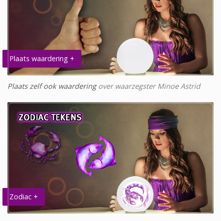
Plaats waardering +
Plaats zelf ook waardering
over waarzegster Minoe Astrid
Zodiac +