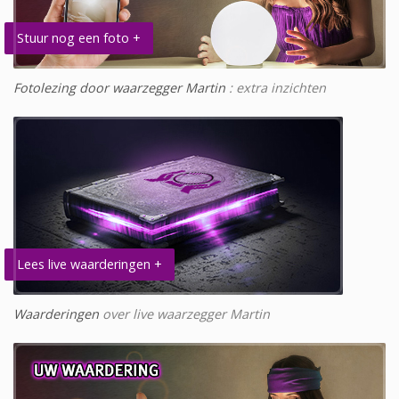
Stuur nog een foto +
Fotolezing door waarzegger Martin
: extra inzichten
Lees live waarderingen +
Waarderingen
over live waarzegger Martin