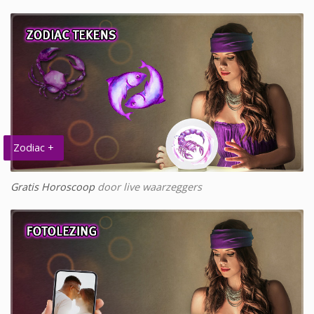
Zodiac +
Gratis Horoscoop
door live waarzeggers