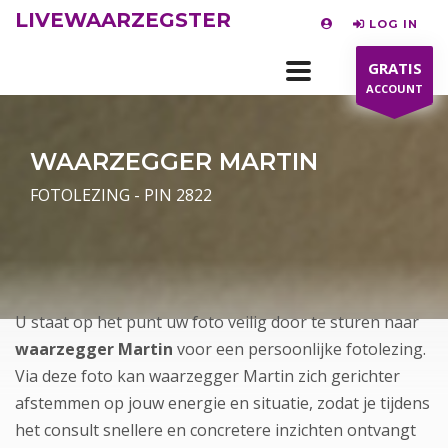
LIVEWAARZEGSTER
LOG IN
GRATIS
ACCOUNT
WAARZEGGER MARTIN
FOTOLEZING - PIN 2822
U staat op het punt uw foto veilig door te sturen naar
waarzegger Martin
voor een persoonlijke fotolezing.
Via deze foto kan waarzegger Martin zich gerichter
afstemmen op jouw energie en situatie, zodat je tijdens
het consult snellere en concretere inzichten ontvangt