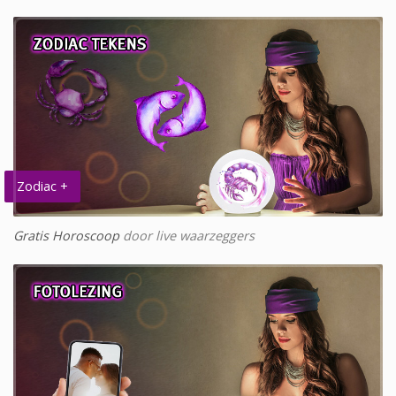
Zodiac +
Gratis Horoscoop
door live waarzeggers