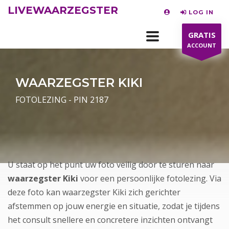
LIVEWAARZEGSTER
LOG IN
GRATIS
ACCOUNT
WAARZEGSTER KIKI
FOTOLEZING - PIN 2187
U staat op het punt uw foto veilig door te sturen naar
waarzegster Kiki
voor een persoonlijke fotolezing. Via
deze foto kan waarzegster Kiki zich gerichter
afstemmen op jouw energie en situatie, zodat je tijdens
het consult snellere en concretere inzichten ontvangt