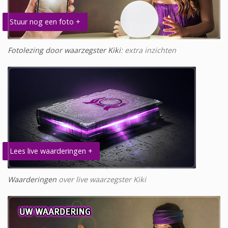
Stuur nog een foto +
Fotolezing door waarzegster Kiki
: extra inzichten
Lees live waarderingen +
Waarderingen
over live waarzegster Kiki